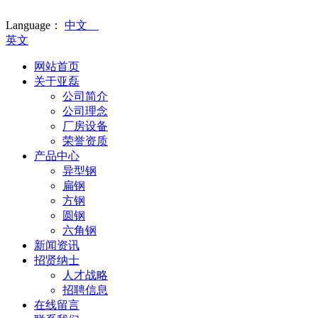
Language：
中文
英文
网站首页
关于亚磊
公司简介
公司理念
厂房设备
荣誉资质
产品中心
异型钢
扁钢
方钢
圆钢
六角钢
新闻资讯
招贤纳士
人才战略
招聘信息
在线留言