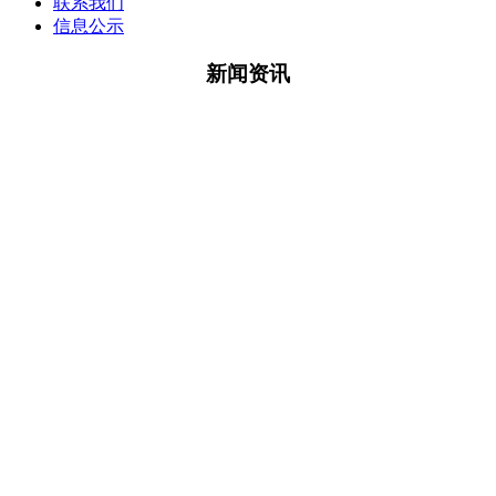
联系我们
信息公示
新闻资讯