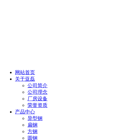
网站首页
关于亚磊
公司简介
公司理念
厂房设备
荣誉资质
产品中心
异型钢
扁钢
方钢
圆钢