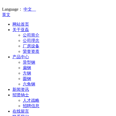
Language：
中文
英文
网站首页
关于亚磊
公司简介
公司理念
厂房设备
荣誉资质
产品中心
异型钢
扁钢
方钢
圆钢
六角钢
新闻资讯
招贤纳士
人才战略
招聘信息
在线留言