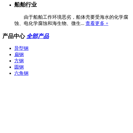
船舶行业
由于船舶工作环境恶劣，船体壳要受海水的化学腐
蚀、电化学腐蚀和海生物、微生...
查看更多 +
产品中心
全部产品
异型钢
扁钢
方钢
圆钢
六角钢