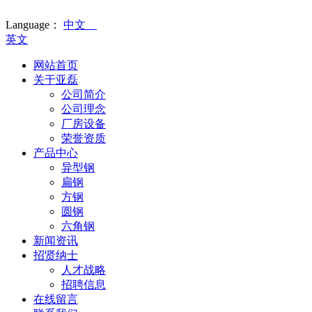
Language：
中文
英文
网站首页
关于亚磊
公司简介
公司理念
厂房设备
荣誉资质
产品中心
异型钢
扁钢
方钢
圆钢
六角钢
新闻资讯
招贤纳士
人才战略
招聘信息
在线留言