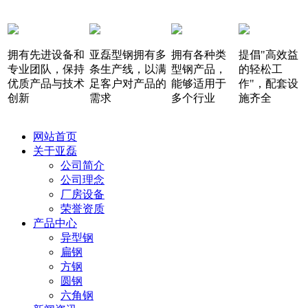
拥有先进设备和
亚磊型钢拥有多
拥有各种类
提倡"高效益
专业团队，保持
条生产线，以满
型钢产品，
的轻松工
优质产品与技术
足客户对产品的
能够适用于
作"，配套设
创新
需求
多个行业
施齐全
网站首页
关于亚磊
公司简介
公司理念
厂房设备
荣誉资质
产品中心
异型钢
扁钢
方钢
圆钢
六角钢