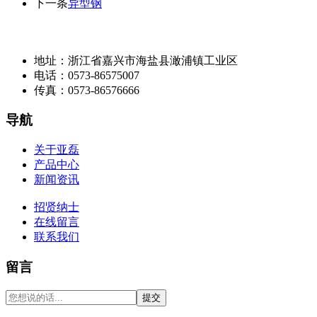
下一条
异型钢
地址：浙江省嘉兴市海盐县澉浦镇工业区
电话：0573-86575007
传真：0573-86576666
导航
关于亚磊
产品中心
新闻资讯
招贤纳士
在线留言
联系我们
留言