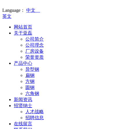
Language：
中文
英文
网站首页
关于亚磊
公司简介
公司理念
厂房设备
荣誉资质
产品中心
异型钢
扁钢
方钢
圆钢
六角钢
新闻资讯
招贤纳士
人才战略
招聘信息
在线留言