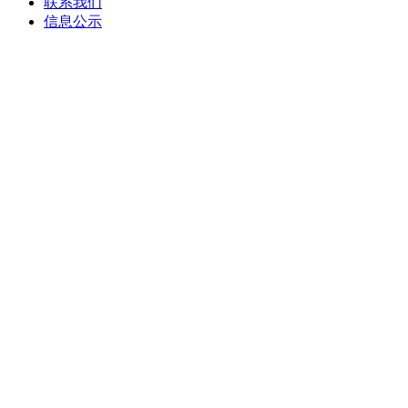
联系我们
信息公示