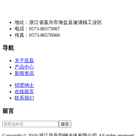
地址：浙江省嘉兴市海盐县澉浦镇工业区
电话：0573-86575007
传真：0573-86576666
导航
关于亚磊
产品中心
新闻资讯
招贤纳士
在线留言
联系我们
留言
Copyright © 2019 浙江亚磊型钢冷拔有限公司 All rights reserved.